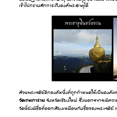
เข้าไปกราบสักการะถึงองค์พระธาตุได้
ส่วนพระเจดีย์อีกองค์หนึ่งที่ถูกกำหนดให้เป็นองค์
วัดเกตการาม
จังหวัดเชียงใหม่ ซึ่งนอกจากจะมีคว
วัดนี้ยังมีชื่อที่ออกเสียงเหมือนกับชื่อของพระเจดีย์