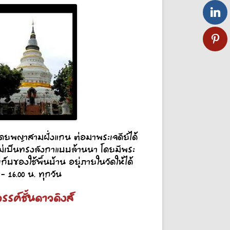
ร้างโดยพญาสามฝั่งแกน ต่อมาพระเจดีย์ได้
ใหม่เป็นทรงลังกาแบบล้านนา โดยมีพระ
ก็บของใช้พื้นบ้าน อยู่ภายในวัดให้ได้
 16.00 น. ทุกวัน
รค์ชั้นดาวดิงส์