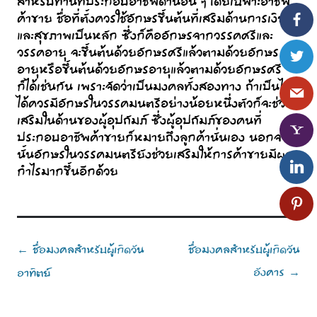
สำหรับท่านที่ประกอบอาชีพด้านอื่น ๆ โดยเฉพาะอาชีพ
ค้าขาย ชื่อที่ตั้งควรใช้อักษรขึ้นต้นที่เสริมด้านการเงิน
และสุขภาพเป็นหลัก ซึ่งก็คืออักษรจากวรรคศรีและ
วรรคอายุ จะขึ้นต้นด้วยอักษรศรีแล้วตามด้วยอักษร
อายุหรือขึ้นต้นด้วยอักษรอายุแล้วตามด้วยอักษรศรี
ก็ได้เช่นกัน เพราะจัดว่าเป็นมงคลทั้งสองทาง ถ้าเป็นไป
ได้ควรมีอักษรในวรรคมนตรีอย่างน้อยหนึ่งตัวก็จะช่วย
เสริมในด้านของผู้อุปถัมภ์ ซึ่งผู้อุปถัมภ์ของคนที่
ประกอบอาชีพค้าขายก็หมายถึงลูกค้านั่นเอง นอกจาก
นั้นอักษรในวรรคมนตรียังช่วยเสริมให้การค้าขายมีผล
กำไรมากขึ้นอีกด้วย
Post
ชื่อมงคลสำหรับผู้เกิดวัน
ชื่อมงคลสำหรับผู้เกิดวัน
←
navigation
อังคาร
อาทิตย์
→