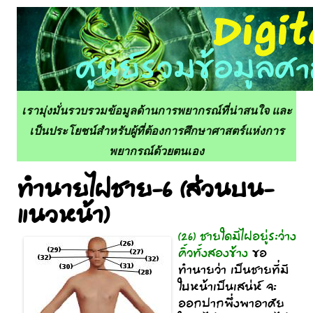
เรามุ่งมั่นรวบรวมข้อมูลด้านการพยากรณ์ที่น่าสนใจ และ
เป็นประโยชน์สำหรับผู้ที่ต้องการศึกษาศาสตร์แห่งการ
พยากรณ์ด้วยตนเอง
ทำนายไฝชาย-6 (ส่วนบน-
แนวหน้า)
(26) ชายใดมีไฝอยู่ระว่าง
คิ้วทั้งสองข้าง
ขอ
ทำนายว่า เป็นชายที่มี
ใบหน้าเป็นเสน่ห์ จะ
ออกปากพึ่งพาอาศัย