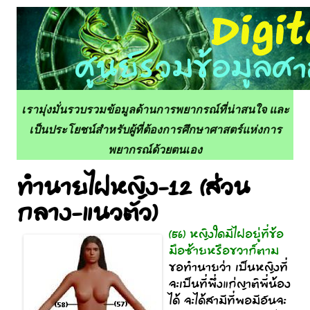
เรามุ่งมั่นรวบรวมข้อมูลด้านการพยากรณ์ที่น่าสนใจ และ
เป็นประโยชน์สำหรับผู้ที่ต้องการศึกษาศาสตร์แห่งการ
พยากรณ์ด้วยตนเอง
ทำนายไฝหญิง-12 (ส่วน
กลาง-แนวตัว)
(56) หญิงใดมีไฝอยู่ที่ข้อ
มือซ้ายหรือขวาก็ตาม
ขอทำนายว่า เป็นหญิงที่
จะเป็นที่พึ่งแก่ญาติพี่น้อง
ได้ จะได้สามีที่พอมีอันจะ