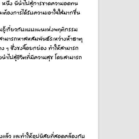
 หนึ่ง นี่นำไปสู่การขาดความอดทน
ละต้องการได้รับความเอาใจใส่มากขึ้น
มรู้เกี่ยวกับแบบแผนแห่งพฤติกรรม
้สามารถหาสหสัมพันธ์ระหว่างห้าธาตุ
ง ๆ ซึ่งขงจื๊อยกย่อง ทำให้สามารถ
นำไปสู่ชีวิตที่มีความสุข โดยสามารถ
งแล้ว และทำให้อุปนิสัยที่สอดคล้องกับ