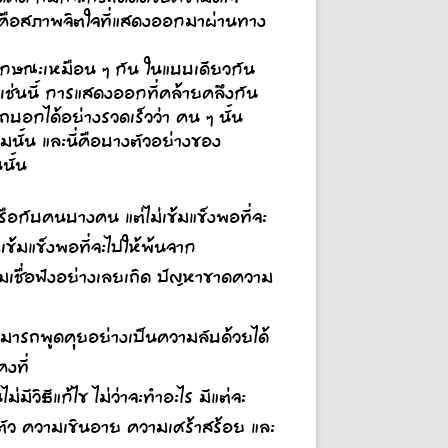
่ก็คือสภาพจิตใจที่แสดงออกมาผ่านทาง
ักษณะเหมือน ๆ กัน ในแบบเดียวกัน
เช่นนี้ การแสดงออกที่คล้ายคลึงกัน
รถบอกได้อย่างรวดเร็วว่า คน ๆ นั้น
มนั้น และนี่คือบางตัวอย่างของ
นั้น
กับคนบางคน แต่ไม่เข้มแข็งพอที่จะ
ข้มแข็งพอที่จะไปให้พ้นจาก
ามเชื่อฟังอย่างเลยเถิด ปัญหาขาดความ
มารถพูดคุยอย่างเป็นความลับด้วยได้
งที่
่มีวิธีแก้ไข ไม่ว่าจะทำอะไร มีแต่จะ
เก็บตัว ความเขินอาย ความเศร้าสร้อย และ