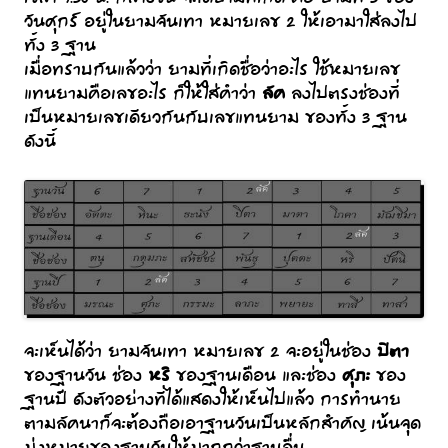
วันศุกร์ อยู่ในยามจันเทา หมายเลข 2 ให้เอามาใส่ลงไป
ทั้ง 3 ฐาน
เมื่อทราบกันแล้วว่า ยามที่เกิดชื่อว่าอะไร ใช้หมายเลข
ลัค
แทนยามคือเลขอะไร ก็ให้ใส่คำว่า
ลงไปตรงช่องที่
เป็นหมายเลขเดียวกันกับเลขแทนยาม ของทั้ง 3 ฐาน
ดังนี้
ปิตา
จะเห็นได้ว่า ยามจันเทา หมายเลข 2 จะอยู่ในช่อง
หริ
ศุภะ
ของฐานวัน ช่อง
ของฐานเดือน และช่อง
ของ
ฐานปี ดังตัวอย่างที่ได้แสดงให้เห็นไปแล้ว การทำนาย
ตามลัคนาก็จะต้องถือเอาฐานวันเป็นหลักสำคัญ เน้นจุด