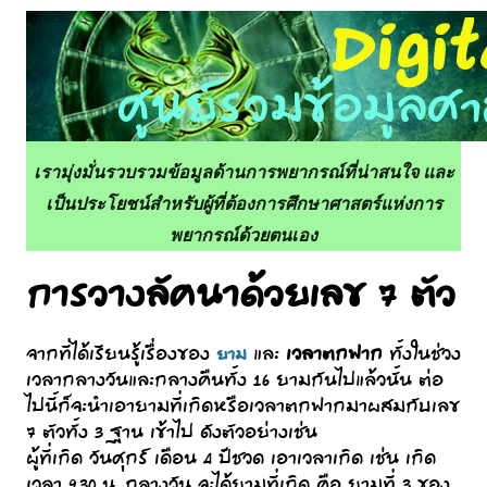
เรามุ่งมั่นรวบรวมข้อมูลด้านการพยากรณ์ที่น่าสนใจ และ
เป็นประโยชน์สำหรับผู้ที่ต้องการศึกษาศาสตร์แห่งการ
พยากรณ์ด้วยตนเอง
การวางลัคนาด้วยเลข 7 ตัว
เวลาตกฟาก
จากที่ได้เรียนรู้เรื่องของ
และ
ทั้งในช่วง
ยาม
เวลากลางวันและกลางคืนทั้ง 16 ยามกันไปแล้วนั้น ต่อ
ไปนี้ก็จะนำเอายามที่เกิดหรือเวลาตกฟากมาผสมกับเลข
7 ตัวทั้ง 3 ฐาน เข้าไป ดังตัวอย่างเช่น
ผู้ที่เกิด วันศุกร์ เดือน 4 ปีชวด เอาเวลาเกิด เช่น เกิด
เวลา 9.30 น. กลางวัน จะได้ยามที่เกิด คือ ยามที่ 3 ของ