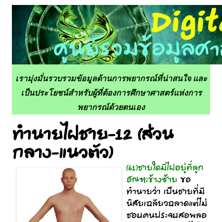
เรามุ่งมั่นรวบรวมข้อมูลด้านการพยากรณ์ที่น่าสนใจ และ
เป็นประโยชน์สำหรับผู้ที่ต้องการศึกษาศาสตร์แห่งการ
พยากรณ์ด้วยตนเอง
ทำนายไฝชาย-12 (ส่วน
กลาง-แนวตัว)
(61)ชายใดมีไฝอยู่ที่ลูก
อัณฑะข้างซ้าย
ขอ
ทำนายว่า เป็นชายที่มี
นิสัยเฉลียวฉลาดแต่ไม่
ชอบคนประจบสอพลอ