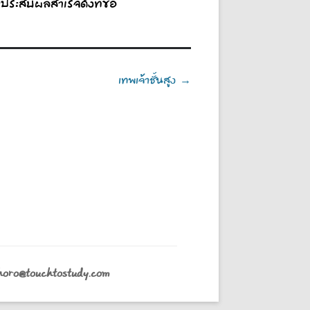
และประสบผลสำเร็จดังที่ขอ
เทพเจ้าชั้นสูง
→
horo@touchtostudy.com