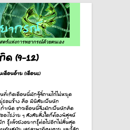
ศาสตร์แห่งการพยากรณ์ด้วยตนเอง
ิด (9-12)
นเดือนอ้าย (เดือน1)
เกิดเดือนนี้มักจู้จี้ถามไถ่ไม่หยุด
่รอบข้าง คือ มีนิสัยเป็นนัก
ต่กำเนิด ชาวเดือนนี้จึงมักเป็นนักคิด
ะไรง่าย ๆ สังสัยสิ่งใดก็ต้องพิสูจน์
ก รู้แล้วยังอยากรู้ต่อไปอีกไม่สิ้นสุด
นทันสมัย เจรจาพาทีคมคาย และรู้จัก