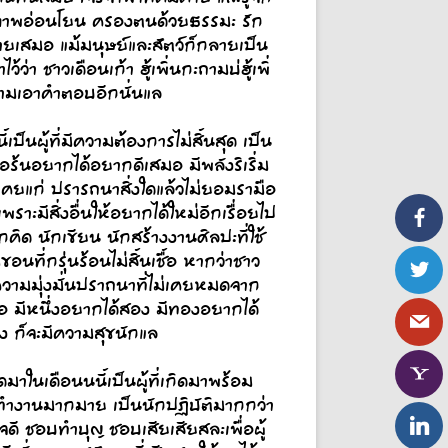
ักสุภาพอ่อนโยน ครองตนด้วยธรรมะ รัก
สมอ แม้มนุษย์และสัตว์ก็กลายเป็น
ว่า ชาวเดือนเก้า ฮู้เพิ่นกะถามบ่ฮู้เพิ่
องถามเอาคำตอบอีกนั่นแล
้เป็นผู้ที่มีความต้องการไม่สิ้นสุด เป็น
้นอยากได้อยากดีเสมอ มีพลังริเริ่ม
ม่เคยแก่ ปรารถนาสิ่งใดแล้วไม่ยอมรามือ
พราะมีสิ่งอื่นให้อยากได้ใหม่อีกเรื่อยไป
คิด นักเขียน นักสร้างงานศิลปะที่ใช้
นที่กรุ่นร้อนไม่สิ้นเชื้อ หากว่าชาว
 ความมุ่งมั่นปราถนาที่ไม่เคยหมดจาก
คือ มีหนึ่งอยากได้สอง มีทองอยากได้
าง ก็จะมีความสุขนักแล
ดมาในเดือนนนี้เป็นผู้ที่เกิดมาพร้อม
้องทำงานมากมาย เป็นนักปฏิบัติมากกว่า
จดี ชอบทำบุญ ชอบเสียเสียสละเพื่อผู้