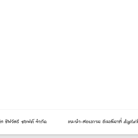
ริษัท ชิฟวัลรี ซอฟต์ จำกัด แนะนำ-สอบถาม อีเมล์มาที่ digital