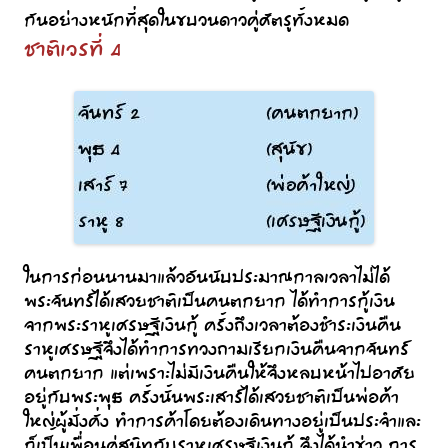
กันอย่างหนักที่สุดในขบวนดาวคู่ศัตรูทั้งหมด
ชาติเวรที่ 4
ในการก่อนนานมาแล้วอันนับประมาณกาลเวลาไม่ได้
พระจันทร์ได้เสวยชาติเป็นคนตกยาก ได้ทำการกู้เงิน
จากพระราหูเศรษฐีเงินกู้ ครั้งถึงเวลาต้องชำระเงินคืน
ราหูเศรษฐีจึงได้ทำการทวงถามเรียกเงินคืนจากจันทร์
คนตกยาก แต่เพราะไม่มีเงินคืนให้จึงหลบหน้าไปอาศัย
อยู่กับพระพุธ ครั้งนั้นพระเสาร์ได้เสวยชาติเป็นพ่อค้า
ใหญ่ผู้มั่งคั่ง ทำการค้าโดยต้องเดินทางอยู่เป็นประจำและ
ก็เป็นเพื่อนคู่สนิทกับราหูเศรษฐีเงินกู้ จึงได้นำข่าว การ