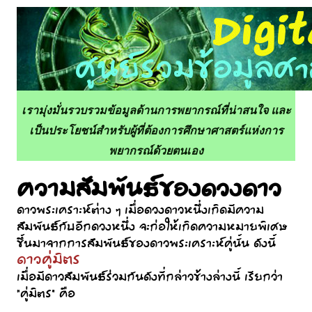
เรามุ่งมั่นรวบรวมข้อมูลด้านการพยากรณ์ที่น่าสนใจ และ
เป็นประโยชน์สำหรับผู้ที่ต้องการศึกษาศาสตร์แห่งการ
พยากรณ์ด้วยตนเอง
ความสัมพันธ์ของดวงดาว
ดาวพระเคราะห์ต่าง ๆ เมื่อดวงดาวหนึ่งเกิดมีความ
สัมพันธ์กับอีกดวงหนึ่ง จะก่อให้เกิดความหมายพิเศษ
ขึ้นมาจากการสัมพันธ์ของดาวพระเคราะห์คู่นั้น ดังนี้
ดาวคู่มิตร
เมื่อมีดาวสัมพันธ์ร่วมกันดังที่กล่าวข้างล่างนี้ เรียกว่า
“คู่มิตร” คือ