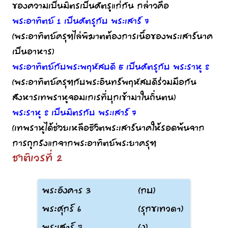
ของความเป็นมิตรเป็นศัตรูแก่กัน กล่าวคือ
พระอาทิตย์ 1 เป็นศัตรูกับ พระเสาร์ 7
(พระอาทิตย์ครุฑไล่พิฆาตต้องการเนื้อของพระเสาร์นาค
เป็นอาหาร)
พระอาทิตย์กับพระพฤหัสบดี 5 เป็นศัตรูกับ พระราหู 8
(พระอาทิตย์ครุฑกับพระอินทร์พฤหัสบดีร่วมมือกัน
สังหารเทพราหูจอมเกเรที่บุกเข้ามาในถิ่นตน)
พระราหู 8 เป็นมิตรกับ พระเสาร์ 7
(เทพราหูได้ช่วยเหลือชีวิตพระเสาร์นาคให้รอดพ้นจาก
การถูกรังแกจากพระอาทิตย์พระยาครุฑ
ชาติเวรที่ 2