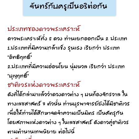
ประเภทของดาวพระเคราะห์
ดาวพระเคราะห์ทั้ง 8 ดวง ท่านแยกออกเป็น 2 ประเภท
1.ประเภทที่มีความกล้าแข็ง รุนแรง เรียกว่า ประเภท
“อิทธิฤทธิ์”
2.ประเภทที่มีความอ่อนโยน นุ่มนวล เรียกว่า ประเภท
“บุญฤทธิ์”
ชาติเวรแห่งดาวพระเคราะห์
ดังที่ได้กล่ามาแล้วว่าดวงดาวต่าง ๆ บนท้องจักรวาล ใน
ทางเลขศาสตร์ 7 ตัวนั้น ท่านบุรพาจารย์ยังได้มีชาติเวร
เพื่อให้ท่านได้ศึกษาจดจำความเป็นมิตร เป็นศัตรูกัน
โดยสภาพแห่งดาวต่าง ๆ ในเลขศาสตร์ ดังดาวคู่ชาติเวร
ตามตำนานเทพนิยาย ต่อไปนี้