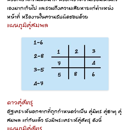
เองมากเกินไป และรวมถึงความเสียหายแก่ตำแหน่ง
หน้าที่ หรืองานในความรับผิดชอบด้วย
แผนภูมิคู่สมพล
ดาวคู่ศัตรู
อัฐเคราะห์นอกจากที่ถูกกำหนดว่าเป็น คู่มิตร คู่ธาตุ คู่
สมพล แก่กันแล้ว ยังมีพระเคราะห์คู่ศัตรู ดังนี้
แผนภูมิคู่ศัตรู