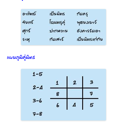
แผนภูมิคู่มิตร