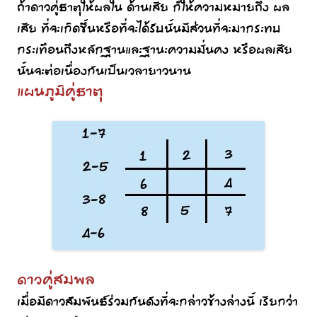
ถ้าดาวคู่ธาตุให้ผลใน ด้านเสีย ก็ให้ความหมายถึง ผล
เสีย ที่จะเกิดขึ้นหรือที่จะได้รับนั้นมีส่วนที่จะมากระทบ
กระเทือนถึงหลักฐานและฐานะความมั่นคง หรือผลเสีย
นั้นจะต่อเนื่องกันเป็นเวลายาวนาน
แผนภูมิคู่ธาตุ
ดาวคู่สมพล
เมื่อมีดาวสัมพันธ์ร่วมกันดังที่จะกล่าวข้างล่างนี้ เรียกว่า