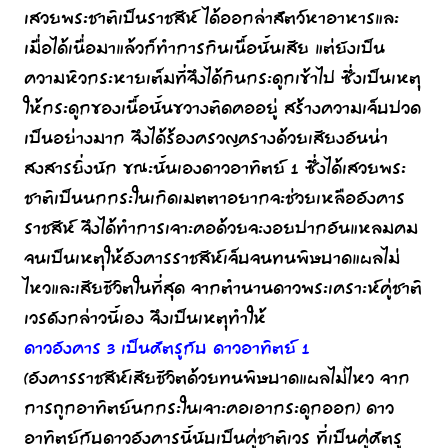
เสวยพระชาติเป็นราชสีห์ ได้ออกล่าสัตว์หาอาหารและ
เมื่อได้เนื่อมาแล้วก็ทำการกินเนื้อนั้นเสีย แต่ยังเป็น
ความหิวกระหายเต็มที่จึงได้กินกระดูกเข้าไป ซึ่งเป็นเหตุ
ให้กระดูกของเนื้อนั้นขวางติดคออยู่ สร้างความเจ็บปวด
เป็นอย่างมาก จึงได้ร้องครวญครางด้วยเสียงอันน่า
สงสารยิ่งนัก ขณะนั้นเองดาวอาทิตย์ 1 ซึ่งได้เสวยพระ
ชาติเป็นนกกระในเกิดเมตตาอยากจะช่วยเหลืออังคาร
ราชสีห์ จึงได้ทำการเจาะคอด้วยจะงอยปากอันแหลมคม
จนเป็นเหตุให้อังคารราชสีห์เจ็บจนทนพิษบาดแผลไม่
ไหวและเสียชีวิตในที่สุด จากตำนานดาวพระเคราะห์คู่ชาติ
เวรดังกล่าวนี้เอง จึงเป็นเหตุทำให้
ดาวอังคาร 3 เป็นศัตรูกับ ดาวอาทิตย์ 1
(อังคารราชสีห์เสียชีวิตด้วยทนพิษบาดแผลไม่ไหว จาก
การถูกอาทิตย์นกกระในเจาะคอเอากระดูกออก) ดาว
อาทิตย์กับดาวอังคารนี้นับเป็นคู่ชาติเวร ที่เป็นคู่ศัตรู