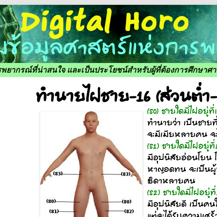
ารพยากรณ์ที่น่าสนใจ และเป็นประโยชน์สำหรับผู้ที่ต้องการศึกษา
ทำนายไฝชาย-16 (ส่วนต่ำ
(80) ชายใดมีไฝอยู่
ทำนายว่า เป็นชายท
จะมีเมียหลายคน จะได
(81) ชายใดมีไฝอยู่ท
มีอุปนิสัยอ่อนโยน 
หาญอดทน จะเป็นผู้ท
ธิดาหลายคน
(82) ชายใดมีไฝอยู่ท
มีอุปนิสัยดี เป็นค
แต่จะได้รับความเศร