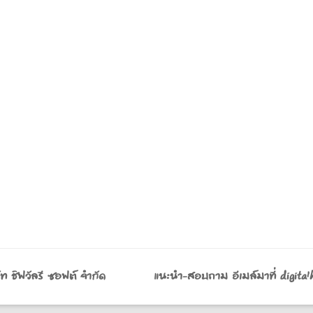
ริษัท ชิฟวัลรี ซอฟต์ จำกัด แนะนำ-สอบถาม อีเมล์มาที่ digital