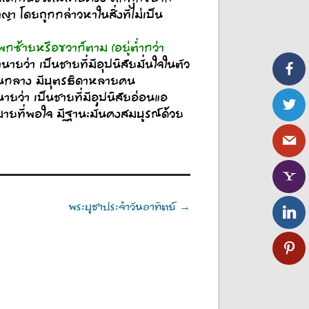
า โดยถูกกล่าวหาในสิ่งที่ไม่เป็น
โพกซ้ายหรือขวาก็ตาม (อยู่ต่ำกว่า
ายว่า เป็นชายที่มีอุปนิสัยมั่นใจในตัว
นกลาง มีบุตรธิดาหลายคน
ยว่า เป็นชายที่มีอุปนิสัยอ่อนแอ
่หมายที่พอใจ มีฐานะมั่นคงสมบูรณ์ด้วย
พระบูชาประจำวันอาทิตย์
→